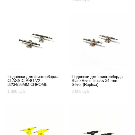
Подвески для фингерборда
Подвески для фингерборда
CLASSIC PRO V2
BlackRiver Trucks 34 mm
32/34/36MM CHROME
Silver (Replica)
1 300 pуб.
2 000 pуб.