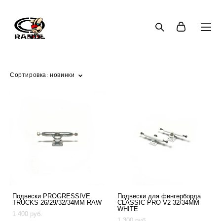
Сортировка:
новинки
Подвески PROGRESSIVE
Подвески для фингерборда
TRUCKS 26/29/32/34MM RAW
CLASSIC PRO V2 32/34MM
WHITE
1 400 pуб.
1 300 pуб.