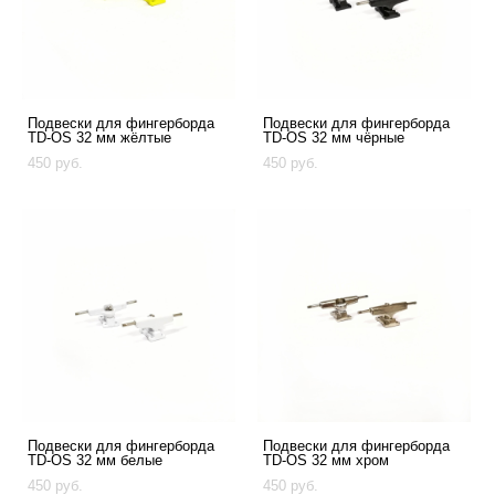
Подвески для фингерборда
Подвески для фингерборда
TD-OS 32 мм жёлтые
TD-OS 32 мм чёрные
450 pуб.
450 pуб.
Подвески для фингерборда
Подвески для фингерборда
TD-OS 32 мм белые
TD-OS 32 мм хром
450 pуб.
450 pуб.