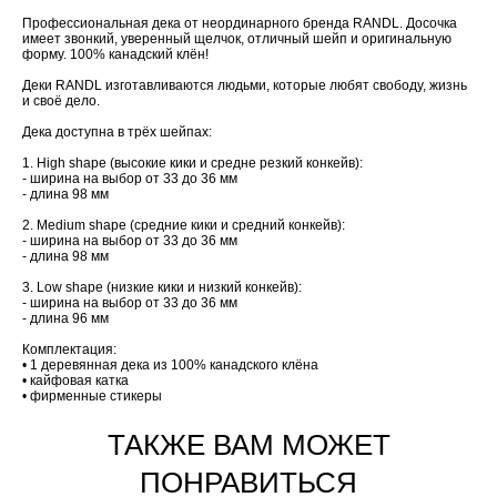
Профессиональная дека от неординарного бренда RANDL. Досочка
имеет звонкий, уверенный щелчок, отличный шейп и оригинальную
форму. 100% канадский клён!
Деки RANDL изготавливаются людьми, которые любят свободу, жизнь
и своё дело.
Дека доступна в трёх шейпах:
1. High shape (высокие кики и средне резкий конкейв):
- ширина на выбор от 33 до 36 мм
- длина 98 мм
2. Medium shape (средние кики и средний конкейв):
- ширина на выбор от 33 до 36 мм
- длина 98 мм
3. Low shape (низкие кики и низкий конкейв):
- ширина на выбор от 33 до 36 мм
- длина 96 мм
Комплектация:
• 1 деревянная дека из 100% канадского клёна
• кайфовая катка
• фирменные стикеры
ТАКЖЕ ВАМ МОЖЕТ
ПОНРАВИТЬСЯ