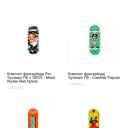
Комплит фингерборд Pro
Комплит фингерборд
Systeam FB x SBSS - Mask
Systeam FB - Carefree Papuan
Hunter Red Hybrid
2 600 pуб.
3 800 pуб.