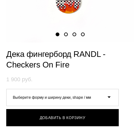
Дека фингерборд RANDL -
Checkers On Fire
1 900 pуб.
Выберите форму и ширину деки, shape / мм
ДОБАВИТЬ В КОРЗИНУ