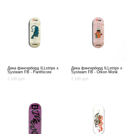
Дека фингерборд ILLstrips x
Дека фингерборд ILLstrips x
Systeam FB - Panthicore
Systeam FB - Orkon Monk
2 100 pуб.
2 100 pуб.