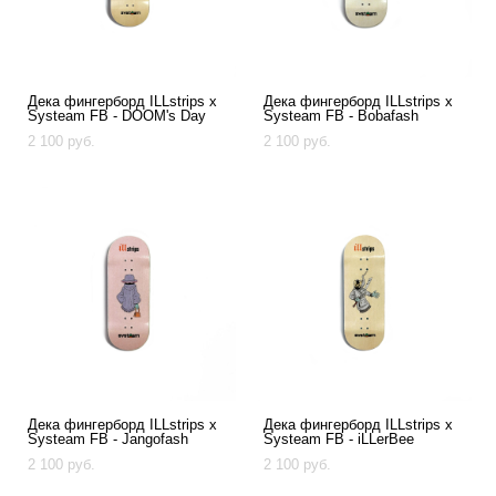
Дека фингерборд ILLstrips x
Дека фингерборд ILLstrips x
Systeam FB - DOOM's Day
Systeam FB - Bobafash
2 100 pуб.
2 100 pуб.
Дека фингерборд ILLstrips x
Дека фингерборд ILLstrips x
Systeam FB - Jangofash
Systeam FB - iLLerBee
2 100 pуб.
2 100 pуб.