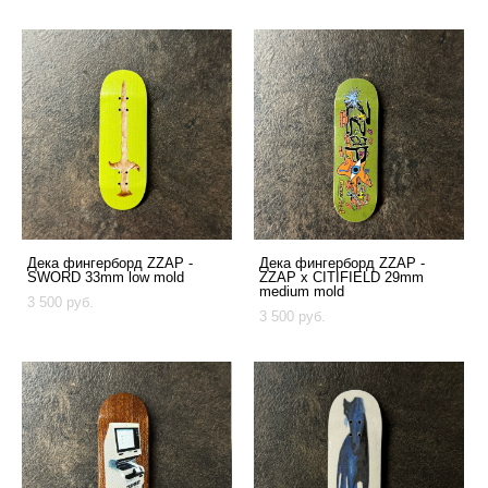
Дека фингерборд ZZAP -
Дека фингерборд ZZAP -
SWORD 33mm low mold
ZZAP x CITIFIELD 29mm
medium mold
3 500 pуб.
3 500 pуб.