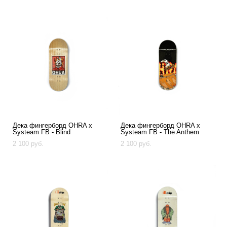
Дека фингерборд OHRA x
Дека фингерборд OHRA x
Systeam FB - Blind
Systeam FB - The Anthem
2 100 pуб.
2 100 pуб.