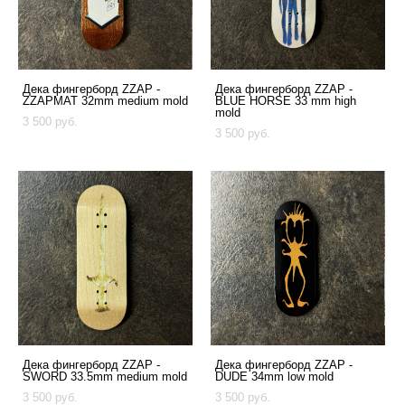
Дека фингерборд ZZAP -
Дека фингерборд ZZAP -
ZZAPMAT 32mm medium mold
BLUE HORSE 33 mm high
mold
3 500 pуб.
3 500 pуб.
Дека фингерборд ZZAP -
Дека фингерборд ZZAP -
SWORD 33.5mm medium mold
DUDE 34mm low mold
3 500 pуб.
3 500 pуб.