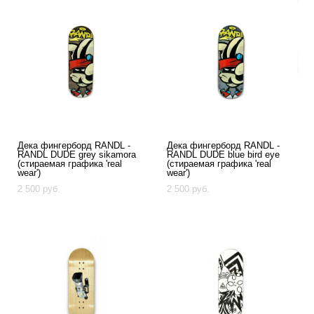
Дека фингерборд RANDL -
Дека фингерборд RANDL -
RANDL DUDE grey sikamora
RANDL DUDE blue bird eye
(стираемая графика 'real
(стираемая графика 'real
wear')
wear')
2 500 pуб.
2 500 pуб.