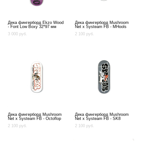
Дека фингерборд Ekzo Wood
Дека фингерборд Mushroom
- Font Low Boxy 32*97 мм
Net x Systeam FB - MHools
3 000 pуб.
2 100 pуб.
Дека фингерборд Mushroom
Дека фингерборд Mushroom
Net x Systeam FB - Octoflop
Net x Systeam FB - SK8
2 100 pуб.
2 100 pуб.