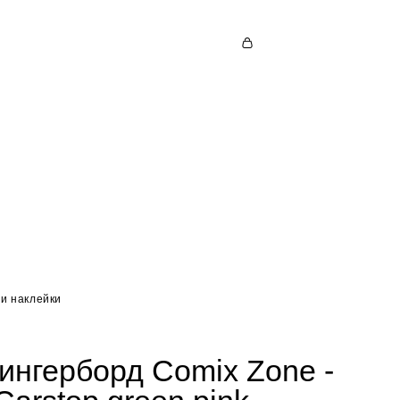
и наклейки
ингерборд Comix Zone -