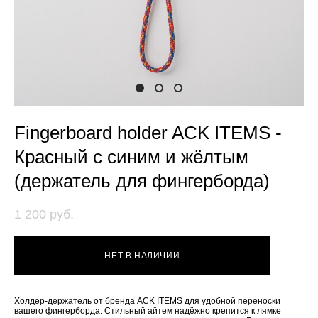
Fingerboard holder ACK ITEMS -
Красный с синим и жёлтым
(держатель для фингерборда)
1 200 pуб.
НЕТ В НАЛИЧИИ
Холдер-держатель от бренда ACK ITEMS для удобной переноски
вашего фингерборда. Стильный айтем надёжно крепится к лямке