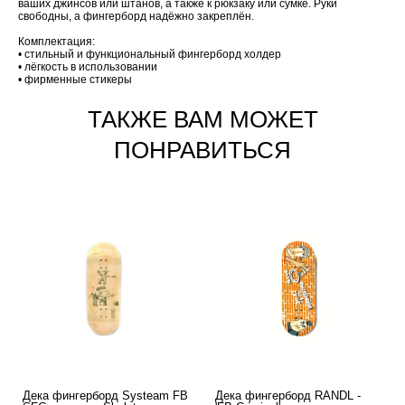
ваших джинсов или штанов, а также к рюкзаку или сумке. Руки
свободны, а фингерборд надёжно закреплён.
Комплектация:
• стильный и функциональный фингерборд холдер
• лёгкость в использовании
• фирменные стикеры
ТАКЖЕ ВАМ МОЖЕТ
ПОНРАВИТЬСЯ
Дека фингерборд Systeam FB
Дека фингерборд RANDL -