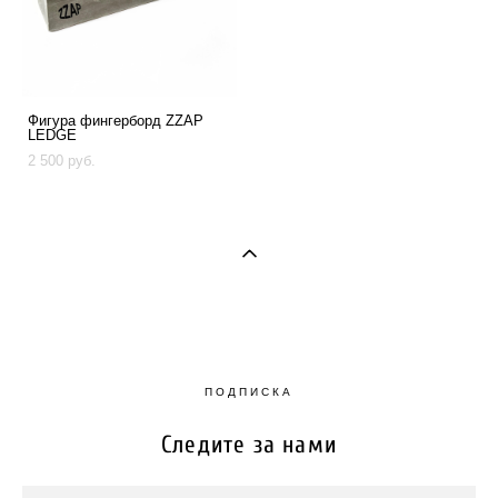
Фигура фингерборд ZZAP
LEDGE
2 500 pуб.
ПОДПИСКА
Следите за нами