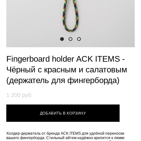
Fingerboard holder ACK ITEMS -
Чёрный с красным и салатовым
(держатель для фингерборда)
1 200 pуб.
ДОБАВИТЬ В КОРЗИНУ
Холдер-держатель от бренда ACK ITEMS для удобной переноски
вашего фингерборда. Стильный айтем надёжно крепится к лямке