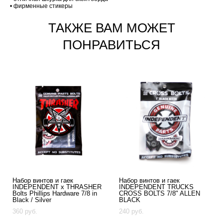
• фирменные стикеры
ТАКЖЕ ВАМ МОЖЕТ
ПОНРАВИТЬСЯ
Набор винтов и гаек
Набор винтов и гаек
INDEPENDENT x THRASHER
INDEPENDENT TRUCKS
Bolts Phillips Hardware 7/8 in
CROSS BOLTS 7/8" ALLEN
Black / Silver
BLACK
360 pуб.
240 pуб.