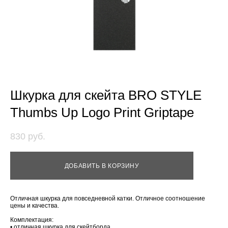
Шкурка для скейта BRO STYLE
Thumbs Up Logo Print Griptape
830 pуб.
ДОБАВИТЬ В КОРЗИНУ
Отличная шкурка для повседневной катки. Отличное соотношение
цены и качества.
Комплектация:
• отличная шкурка для скейтборда