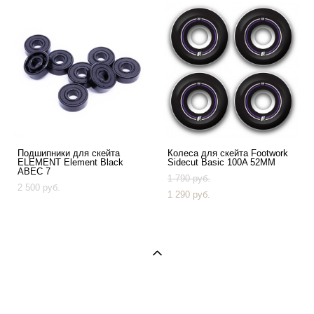
Подшипники для скейта
Колеса для скейта Footwork
ELEMENT Element Black
Sidecut Basic 100A 52MM
ABEC 7
1 790 pуб.
2 500 pуб.
1 290 pуб.