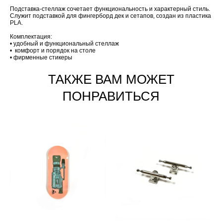
Подставка-стеллаж сочетает функциональность и характерный стиль.
Служит подставкой для фингерборд дек и сетапов, создан из пластика
PLA.
Комплектация:
• удобный и функциональный стеллаж
• комфорт и порядок на столе
• фирменные стикеры
ТАКЖЕ ВАМ МОЖЕТ
ПОНРАВИТЬСЯ