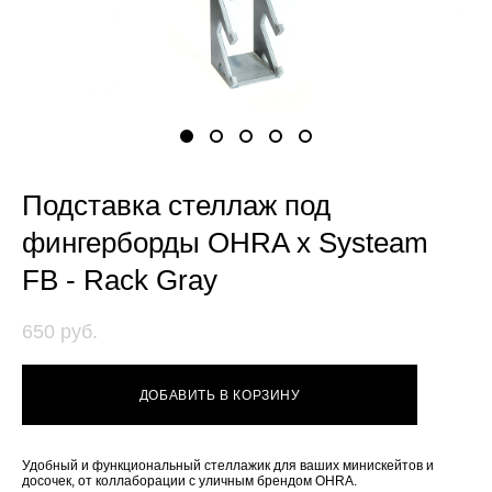
Подставка стеллаж под
фингерборды OHRA x Systeam
FB - Rack Gray
650 pуб.
ДОБАВИТЬ В КОРЗИНУ
Удобный и функциональный стеллажик для ваших минискейтов и
досочек, от коллаборации с уличным брендом OHRA.