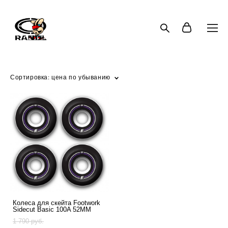
Сортировка:
цена по убыванию
Колеса для скейта Footwork
Sidecut Basic 100A 52MM
1 790 pуб.