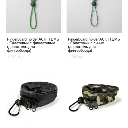
Fingerboard holder ACK ITEMS
Fingerboard holder ACK ITEMS
- Cалатовый с фиолетовым
- Cалатовый с синим
(держатель для
(держатель для
фингерборда)
фингерборда)
1 200 pуб.
1 200 pуб.