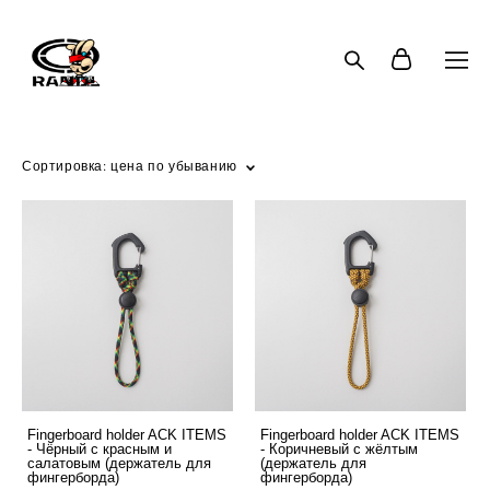
Сортировка:
цена по убыванию
Fingerboard holder ACK ITEMS
Fingerboard holder ACK ITEMS
- Чёрный с красным и
- Коричневый с жёлтым
салатовым (держатель для
(держатель для
фингерборда)
фингерборда)