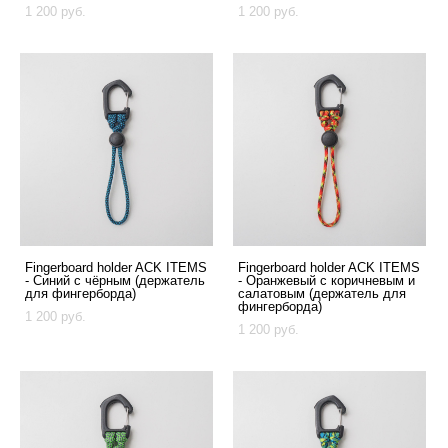
1 200 pуб.
1 200 pуб.
Fingerboard holder ACK ITEMS
Fingerboard holder ACK ITEMS
- Синий с чёрным (держатель
- Оранжевый с коричневым и
для фингерборда)
салатовым (держатель для
фингерборда)
1 200 pуб.
1 200 pуб.